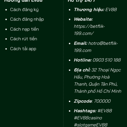
Giao diện thân thiện, dễ đặt cược và tương
Cách đăng ký
Thương hiệu:
EV88
thích với mọi thiết bị
Cách đăng nhập
Website:
Ngay từ lần truy cập đầu tiên, giao diện
EV88
sẽ gây
https://betflik-
Cách nạp tiền
ấn tượng mạnh mẽ với thiết kế hiện đại, hài hòa, bố
199.com/
cục khoa học và hình ảnh sắc nét, sinh động. Nền
Cách rút tiền
Email:
hotro@betflik-
tảng hỗ trợ đa ngôn ngữ (bao gồm tiếng Việt đầy đủ),
Cách tải app
199.com
dễ dàng điều hướng trên cả máy tính, tablet và thiết
bị di động nhờ công nghệ responsive. Ngay cả
ứng
Hotline:
0903 510 188
dụng EV88
cũng được cập nhật phiên bản tối ưu
Địa chỉ:
32 Thoại Ngọc
UXUI để nâng cao trải nghiệm người dùng.
Hầu, Phường Hoà
Thanh, Quận Tân Phú,
Điều này đặc biệt phù hợp cho cả tân thủ lẫn cao thủ
Thành phố Hồ Chí Minh
cá cược thể thao hay casino trực tuyến, giúp người
chơi nhanh chóng tìm thấy trò chơi yêu thích mà
Zipcode
: 700000
không gặp trở ngại. So với các nhà cái khác,
EV88
Hashtags:
#EV88
casino
nổi bật với tốc độ tải trang nhanh chóng
#EV88casino
(dưới 2 giây) và tích hợp tính năng cá nhân hóa, như
#slotgameEV88