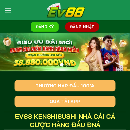
Bỏ
qua
nội
dung
ĐĂNG KÝ
ĐĂNG NHẬP
THƯỞNG NẠP ĐẦU 100%
QUÀ TẢI APP
EV88 KENSHISUSHI NHÀ CÁI CÁ
CƯỢC HÀNG ĐẦU ĐNÁ