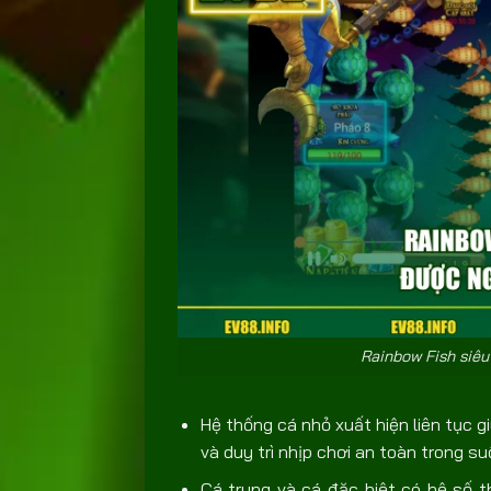
Rainbow Fish siêu
Hệ thống cá nhỏ xuất hiện liên tục gi
và duy trì nhịp chơi an toàn trong su
Cá trung và cá đặc biệt có hệ số t