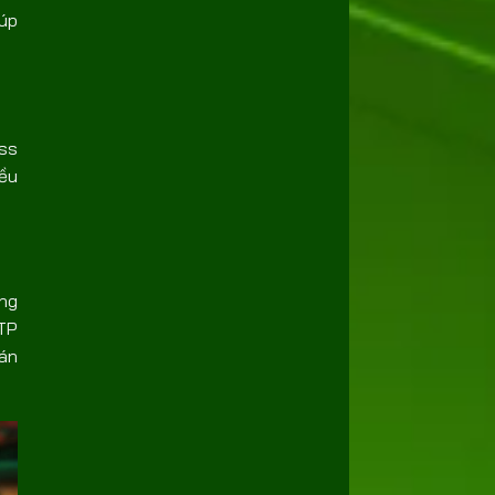
iúp
oss
iều
ong
RTP
ván