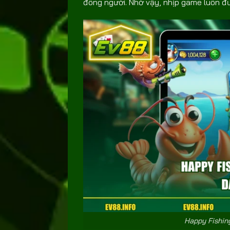
đông người. Nhờ vậy, nhịp game luôn đư
Happy Fishing