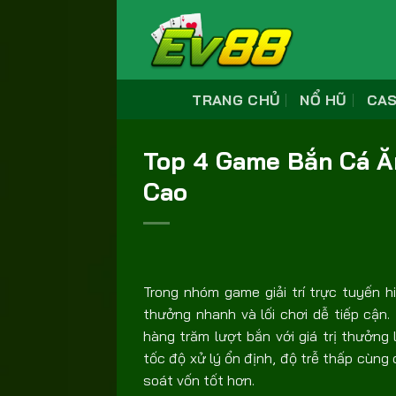
Bỏ
qua
nội
dung
TRANG CHỦ
NỔ HŨ
CAS
Top 4 Game Bắn Cá Ă
Cao
Trong nhóm game giải trí trực tuyến h
thưởng nhanh và lối chơi dễ tiếp cận.
hàng trăm lượt bắn với giá trị thưởng l
tốc độ xử lý ổn định, độ trễ thấp cùng
soát vốn tốt hơn.