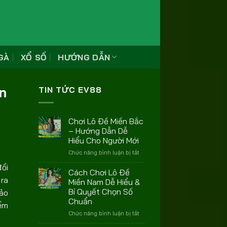
GÀ
XỔ SỐ
HƯỚNG DẪN
n
TIN TỨC EV88
Chơi Lô Đề Miền Bắc
– Hướng Dẫn Dễ
Hiểu Cho Người Mới
ở
Chức năng bình luận bị tắt
Chơi
ổi
Lô
Cách Chơi Lô Đề
Đề
 ra
Miền Nam Dễ Hiểu &
Miền
Bí Quyết Chọn Số
ảo
Bắc
Chuẩn
–
iểm
Hướng
ở
Chức năng bình luận bị tắt
Dẫn
Cách