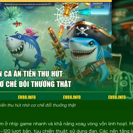
iền thu hút nhờ cơ chế đổi thưởng thật
 ở nhịp game nhanh và khả năng xoay vòng vốn linh hoạt. 
0–120 lượt bắn, tùy chiến thuật sử dụng đạn. Các nền tảng 