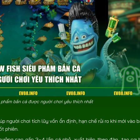
 phẩm bắn cá được người chơi yêu thích nhất
úp người chơi tích lũy vốn ổn định, hạn chế rủi ro khi mới vào 
ốt phiên.
hưởng cao gấp 3–4 lần cá nhỏ, xuất hiện theo đàn, tạo cơ 