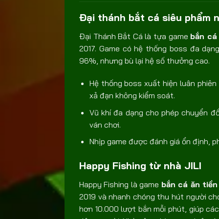
Đại thánh bắt cá siêu phẩm 
Đại Thánh Bắt Cá là tựa game
bắn cá 
2017. Game có hệ thống boss đa dạng
96%, nhưng bù lại hệ số thưởng cao.
Hệ thống boss xuất hiện luân phiên 
xả đạn không kiểm soát.
Vũ khí đa dạng cho phép chuyển đổi
ván chơi.
Nhịp game được đánh giá ổn định, phù
Happy Fishing từ nhà JILI
Happy Fishing là game
bắn cá ăn tiền
2019 và nhanh chóng thu hút người chơi
hơn 10.000 lượt bắn mỗi phút, giúp các