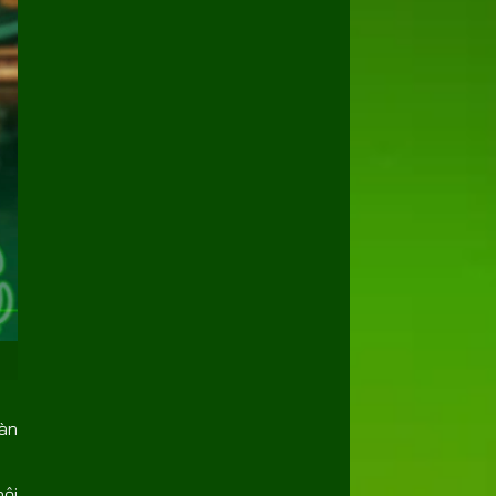
bàn
hội