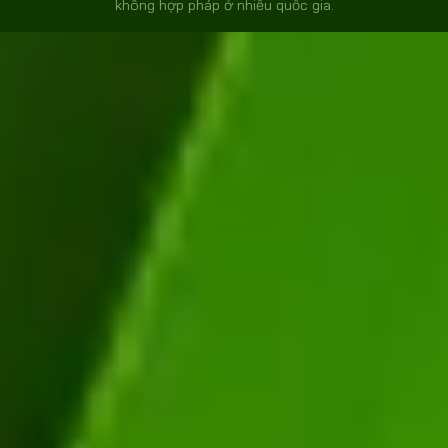
không hợp pháp ở nhiều quốc gia.