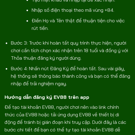
Nhập số điện thoại theo mã vùng +84.
Điền Họ và Tên thật để thuận tiện cho việc
rút tiền.
Bước 3: Trước khi hoàn tất quy trình thực hiện, người
chơi cần tích chọn xác nhận trên 18 tuổi và đồng ý với
Thỏa thuận đăng ký người dùng.
Bước 4: Nhấn nút Đăng Ký để hoàn tất. Sau vài giây,
hệ thống sẽ thông báo thành công và bạn có thể đăng
nhập để trải nghiệm ngay.
Hướng dẫn đăng ký EV88 trên app
Để tạo tài khoản EV88, người chơi nên vào link chính
thức của EV88 hoặc tải ứng dụng EV88 về thiết bị di
động để tránh bị gián đoạn khi truy cập. Dưới đây là các
bước chi tiết để bạn có thể tự tạo tài khoản EV88 dễ