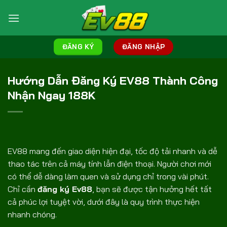
Bỏ
qua
nội
dung
ĐĂNG KÝ
ĐĂNG NHẬP
Hướng Dẫn Đăng Ký EV88 Thành Công
Nhận Ngay 188K
EV88 mang đến giao diện hiện đại, tốc độ tải nhanh và dễ
thao tác trên cả máy tính lẫn điện thoại. Người chơi mới
có thể dễ dàng làm quen và sử dụng chỉ trong vài phút.
Chỉ cần
đăng ký Ev88
, bạn sẽ được tận hưởng hết tất
cả phúc lợi tuyệt vời, dưới đây là quy trình thực hiện
nhanh chóng.