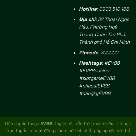
Hotline:
0903 510 188
Địa chỉ:
32 Thoại Ngọc
Hầu, Phường Hoà
Thanh, Quận Tân Phú,
Thành phố Hồ Chí Minh
Zipcode
: 700000
Hashtags:
#EV88
#EV88casino
#slotgameEV88
#nhacaiEV88
#dangkyEV88
Bản quyền thuộc
EV88
. Tuyên bố miễn trừ trách nhiệm: Cờ bạc
trực tuyến là hoạt động giải trí có tính chất gây nghiện có thể