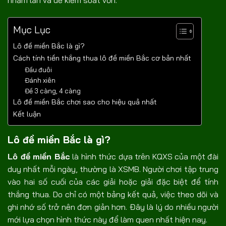
nhầm lẫn và dễ kiểm soát vốn.
Mục Lục
Lô đề miền Bắc là gì?
Cách tính tiền thắng thua lô đề miền Bắc cơ bản nhất
Đầu đuôi
Đánh xiên
Đề 3 càng, 4 càng
Lô đề miền Bắc chơi sao cho hiệu quả nhất
Kết luận
Lô đề miền Bắc là gì?
Lô đề miền Bắc
là hình thức dựa trên KQXS của một đài
duy nhất mỗi ngày, thường là XSMB. Người chơi tập trung
vào hai số cuối của các giải hoặc giải đặc biệt để tính
thắng thua. Do chỉ có một bảng kết quả, việc theo dõi và
ghi nhớ số trở nên đơn giản hơn. Đây là lý do nhiều người
mới lựa chọn hình thức này để làm quen nhất hiện nay.