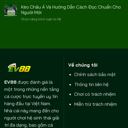
Đá
Sức
Quyết
Gà
Kèo Châu Á Và Hướng Dẫn Cách Đọc Chuẩn Cho
Hút
Chọn
Cựa
Từ
Người Mới
Số
Tròn
Tỷ
Chuẩn
ở
Chức năng bình luận bị tắt
Hình
Lệ
Kèo
Thức
Kèo
Châu
Thi
Minh
Á
Đấu
Bạch,
Và
Truyền
Cạnh
Hướng
Thống
Tranh
Dẫn
Kịch
Cách
Tính
Đọc
Chuẩn
Về chúng tôi
Cho
Người
Chính sách bảo mật
Mới
EV88
được đánh giá là
Thông tin liên hệ
một trong những nền tảng
Chơi có trách nhiệm
cá cược trực tuyến uy tín
hàng đầu tại Việt Nam.
Miễn trừ trách nhiệm
Nhà cái này mang đến cho
người chơi hệ sinh thái giải
trí đa dạng, bao gồm cá