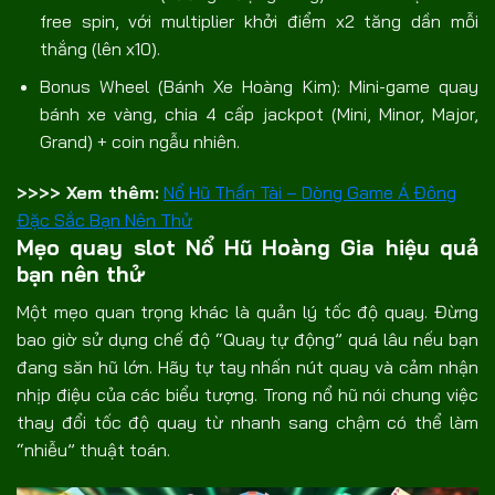
free spin, với multiplier khởi điểm x2 tăng dần mỗi
thắng (lên x10).
Bonus Wheel (Bánh Xe Hoàng Kim): Mini-game quay
bánh xe vàng, chia 4 cấp jackpot (Mini, Minor, Major,
Grand) + coin ngẫu nhiên.
>>>> Xem thêm:
Nổ Hũ Thần Tài – Dòng Game Á Đông
Đặc Sắc Bạn Nên Thử
Mẹo quay slot Nổ Hũ Hoàng Gia hiệu quả
bạn nên thử
Một mẹo quan trọng khác là quản lý tốc độ quay. Đừng
bao giờ sử dụng chế độ “Quay tự động” quá lâu nếu bạn
đang săn hũ lớn. Hãy tự tay nhấn nút quay và cảm nhận
nhịp điệu của các biểu tượng. Trong nổ hũ nói chung việc
thay đổi tốc độ quay từ nhanh sang chậm có thể làm
“nhiễu” thuật toán.