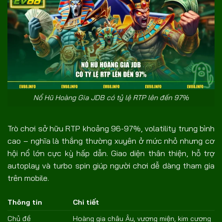
Nổ Hũ Hoàng Gia JDB có tỷ lệ RTP lên đến 97%
Trò chơi sở hữu RTP khoảng 96-97%, volatility trung bình
cao – nghĩa là thắng thường xuyên ở mức nhỏ nhưng cơ
hội nổ lớn cực kỳ hấp dẫn. Giao diện thân thiện, hỗ trợ
autoplay và turbo spin giúp người chơi dễ dàng tham gia
trên mobile.
Thông tin
Chi tiết
Chủ đề
Hoàng gia châu Âu, vương miện, kim cương