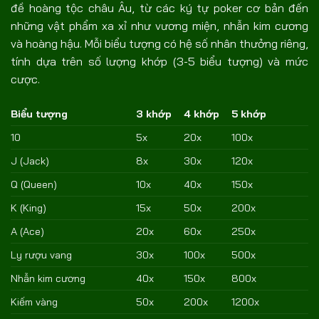
đề hoàng tộc châu Âu, từ các ký tự poker cơ bản đến
những vật phẩm xa xỉ như vương miện, nhẫn kim cương
và hoàng hậu. Mỗi biểu tượng có hệ số nhân thưởng riêng,
tính dựa trên số lượng khớp (3-5 biểu tượng) và mức
cược.
Biểu tượng
3 khớp
4 khớp
5 khớp
10
5x
20x
100x
J (Jack)
8x
30x
120x
Q (Queen)
10x
40x
150x
K (King)
15x
50x
200x
A (Ace)
20x
60x
250x
Ly rượu vang
30x
100x
500x
Nhẫn kim cương
40x
150x
800x
Kiếm vàng
50x
200x
1200x