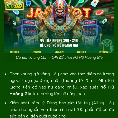
Ưu tiên khung 20h – 24h để chơi Nổ Hũ Hoàng Gia
Chọn khung giờ vàng: Hãy chơi vào thời điểm có lượng
người truy cập đông nhất (thường từ 20h – 24h). Khi
lượng tiền đổ vào hũ càng nhiều, xác suất
Nổ Hũ
Hoàng Gia
trả thưởng lớn sẽ càng cao.
Kiểm soát tâm lý: Đừng bao giờ tất tay (All-in). Hãy
chia nhỏ nguồn vốn thành ít nhất 100 phần để có đủ
sức bền đi đến cuối cuộc chơi.