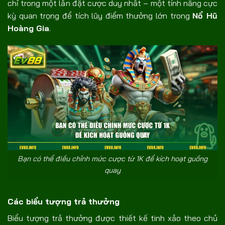
chỉ trong một lần đặt cược duy nhất – một tính năng cực
kỳ quan trọng để tích lũy điểm thưởng lớn trong
Nổ Hũ
Hoàng Gia
.
Bạn có thể điều chỉnh mức cược từ 1K để kích hoạt guồng
quay
Các biểu tượng trả thưởng
Biểu tượng trả thưởng được thiết kế tinh xảo theo chủ