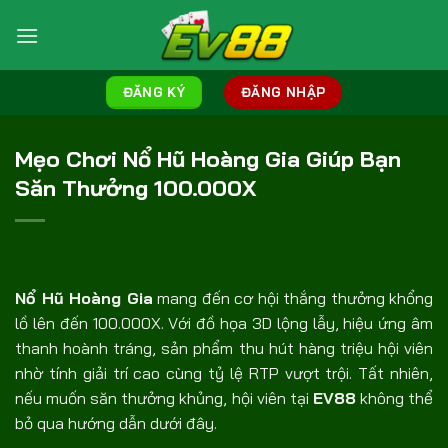
Bỏ
qua
nội
dung
ĐĂNG KÝ
ĐĂNG NHẬP
Mẹo Chơi Nổ Hũ Hoàng Gia Giúp Bạn
Săn Thưởng 100.000X
Nổ Hũ Hoàng Gia
mang đến cơ hội thắng thưởng khổng
lồ lên đến 100.000X. Với đồ họa 3D lộng lẫy, hiệu ứng âm
thanh hoành tráng, sản phẩm thu hút hàng triệu hội viên
nhờ tính giải trí cao cùng tỷ lệ RTP vượt trội. Tất nhiên,
nếu muốn săn thưởng khủng, hội viên tại
EV88
không thể
bỏ qua hướng dẫn dưới đây.