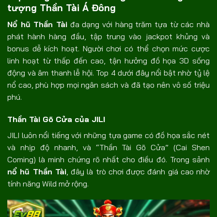
tượng Thần Tài Á Đông
Nổ hũ Thần Tài
đa dạng với hàng trăm tựa từ các nhà
phát hành hàng đầu, tập trung vào jackpot khủng và
bonus dễ kích hoạt. Người chơi có thể chọn mức cược
linh hoạt từ thấp đến cao, tận hưởng đồ họa 3D sống
động và âm thanh lễ hội. Top 4 dưới đây nổi bật nhờ tỷ lệ
nổ cao, phù hợp mọi ngân sách và đã tạo nên vô số triệu
phú.
Thần Tài Gõ Cửa của JILI
JILI luôn nổi tiếng với những tựa game có đồ họa sắc nét
và nhịp độ nhanh, và “Thần Tài Gõ Cửa” (Cai Shen
Coming) là minh chứng rõ nhất cho điều đó. Trong sảnh
nổ hũ Thần Tài
, đây là trò chơi được đánh giá cao nhờ
tính năng Wild mở rộng.