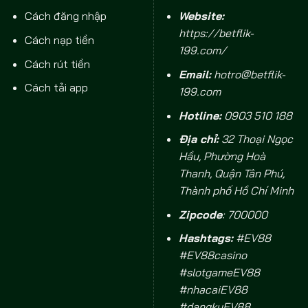
Cách đăng nhập
Website:
https://betflik-
Cách nạp tiền
199.com/
Cách rút tiền
Email:
hotro@betflik-
Cách tải app
199.com
Hotline:
0903 510 188
Địa chỉ:
32 Thoại Ngọc
Hầu, Phường Hoà
Thanh, Quận Tân Phú,
Thành phố Hồ Chí Minh
Zipcode
: 700000
Hashtags:
#EV88
#EV88casino
#slotgameEV88
#nhacaiEV88
#dangkyEV88