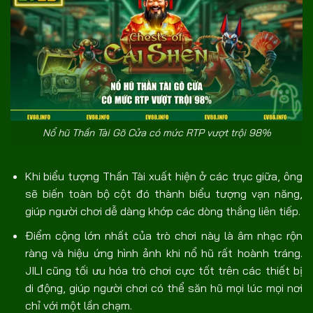
Nổ hũ Thần Tài Gõ Cửa có mức RTP vượt trội 98%
Khi biểu tượng Thần Tài xuất hiện ở các trục giữa, ông
sẽ biến toàn bộ cột đó thành biểu tượng vạn năng,
giúp người chơi dễ dàng khớp các dòng thắng liên tiếp.
Điểm cộng lớn nhất của trò chơi này là âm nhạc rộn
ràng và hiệu ứng hình ảnh khi nổ hũ rất hoành tráng.
JILI cũng tối ưu hóa trò chơi cực tốt trên các thiết bị
di động, giúp người chơi có thể săn hũ mọi lúc mọi nơi
chỉ với một lần chạm.