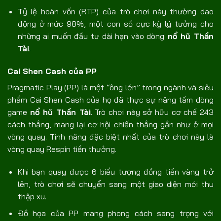
Tỷ lệ hoàn vốn (RTP) của trò chơi này thường dao
động ở mức 98%, một con số cực kỳ lý tưởng cho
những ai muốn đầu tư dài hạn vào dòng
nổ hũ Thần
Tài
.
Cai Shen Cash của PP
Pragmatic Play (PP) là một “ông lớn” trong ngành và siêu
phẩm Cai Shen Cash của họ đã thực sự nâng tầm dòng
game
nổ hũ Thần Tài
. Trò chơi này sở hữu cơ chế 243
cách thắng, mang lại cơ hội chiến thắng gần như ở mọi
vòng quay. Tính năng đặc biệt nhất của trò chơi này là
vòng quay Respin tiền thưởng.
Khi bạn quay được 6 biểu tượng đồng tiền vàng trở
lên, trò chơi sẽ chuyển sang một giao diện mới thu
thập xu.
Đồ họa của PP mang phong cách sang trọng với