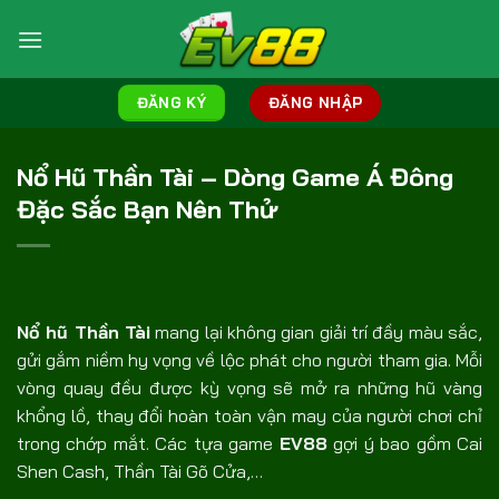
Bỏ
qua
nội
dung
ĐĂNG KÝ
ĐĂNG NHẬP
Nổ Hũ Thần Tài – Dòng Game Á Đông
Đặc Sắc Bạn Nên Thử
Nổ hũ Thần Tài
mang lại không gian giải trí đầy màu sắc,
gửi gắm niềm hy vọng về lộc phát cho người tham gia. Mỗi
vòng quay đều được kỳ vọng sẽ mở ra những hũ vàng
khổng lồ, thay đổi hoàn toàn vận may của người chơi chỉ
trong chớp mắt. Các tựa game
EV88
gợi ý bao gồm Cai
Shen Cash, Thần Tài Gõ Cửa,…